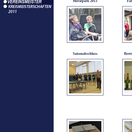
Moviepark 2013
Fa
Saisonabschluss
Brett