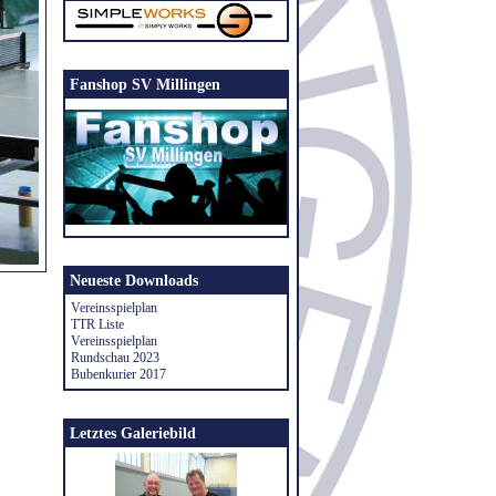
Fanshop SV Millingen
Neueste Downloads
Vereinsspielplan
TTR Liste
Vereinsspielplan
Rundschau 2023
Bubenkurier 2017
Letztes Galeriebild