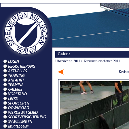
Galerie
Übersicht
>
2011
> Kreismeisterschaften 2011
Kreism