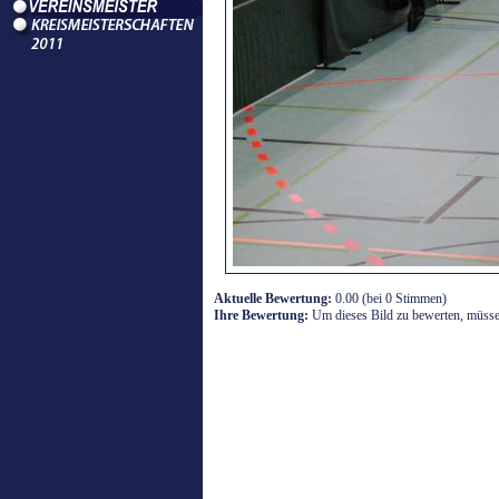
Aktuelle Bewertung:
0.00 (bei 0 Stimmen)
Ihre Bewertung:
Um dieses Bild zu bewerten, müssen