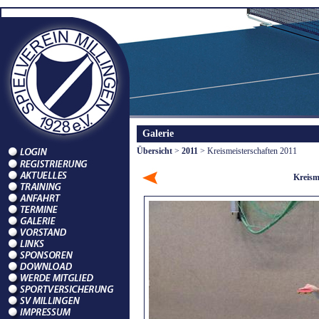
Galerie
Übersicht
>
2011
> Kreismeisterschaften 2011
Kreism