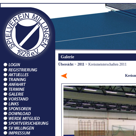
Galerie
Übersicht
>
2011
> Kreismeisterschaften 2011
Kreism