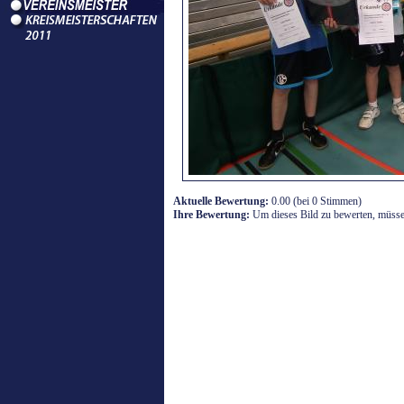
Aktuelle Bewertung:
0.00 (bei 0 Stimmen)
Ihre Bewertung:
Um dieses Bild zu bewerten, müssen