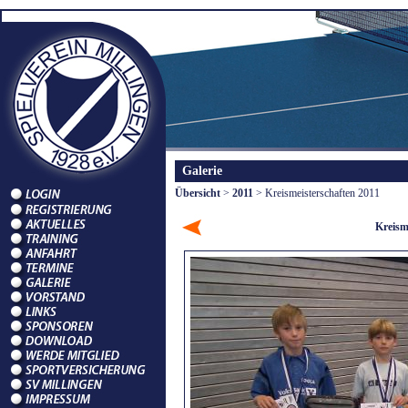
Galerie
Übersicht
>
2011
> Kreismeisterschaften 2011
Kreism