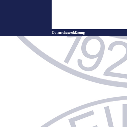
Datenschutzerklärung