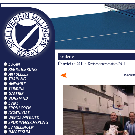
Galerie
Übersicht
>
2011
> Kreismeisterschaften 2011
Kreism