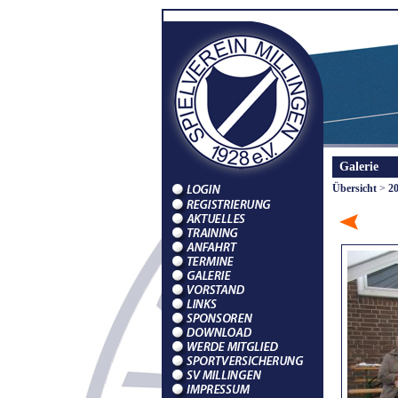
Galerie
Übersicht
>
2