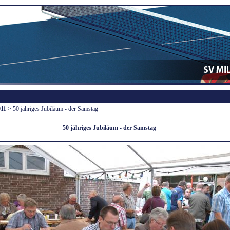
011
> 50 jähriges Jubiläum - der Samstag
50 jähriges Jubiläum - der Samstag