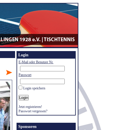
Login
E-Mail oder Benutzer Nr.
Passwort
Login speichern
Jetzt registrieren!
Passwort vergessen?
Sponsoren