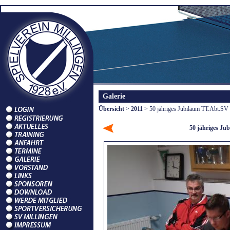
Galerie
Übersicht
>
2011
> 50 jähriges Jubiläum TT.Abt.SV 
50 jähriges Ju