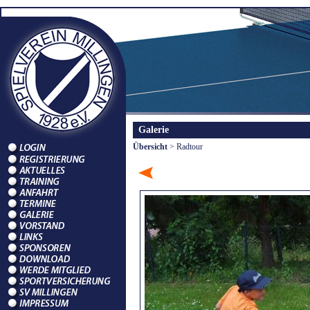
Galerie
Übersicht
> Radtour