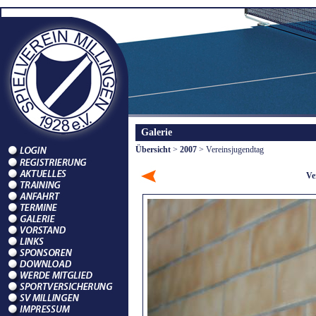
Galerie
Übersicht
>
2007
> Vereinsjugendtag
Ve