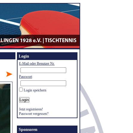
Login
E-Mail oder Benutzer Nr.
Passwort
Login speichern
Jetzt registrieren!
Passwort vergessen?
Sponsoren