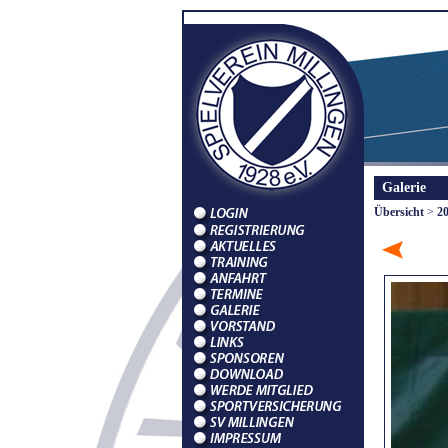
Galerie
Übersicht
>
2