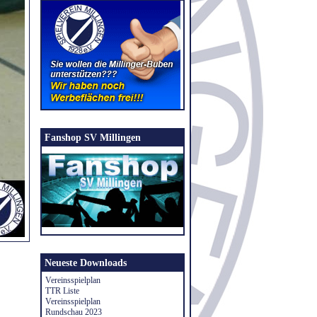
Fanshop SV Millingen
Neueste Downloads
Vereinsspielplan
TTR Liste
Vereinsspielplan
Rundschau 2023