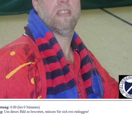
rtung:
0.00 (bei 0 Stimmen)
g:
Um dieses Bild zu bewerten, müssen Sie sich erst einloggen!